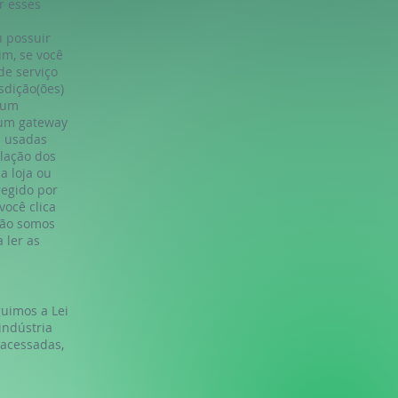
r esses
u possuir
im, se você
de serviço
sdição(ões)
o um
 um gateway
s usadas
slação dos
a loja ou
regido por
você clica
Não somos
 ler as
uimos a Lei
indústria
 acessadas,