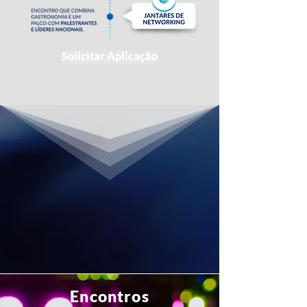
Solicitar Aplicação
Encontros