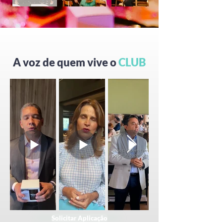
​A voz de quem vive o
CLUB
Solicitar Aplicação